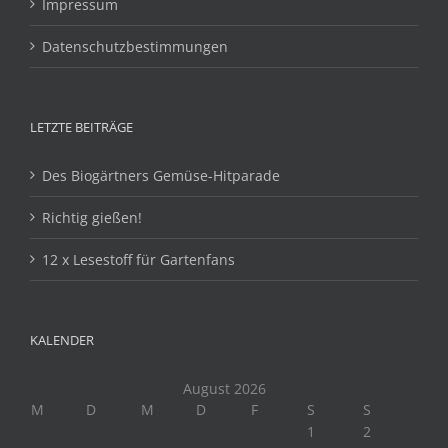
Impressum
Datenschutzbestimmungen
LETZTE BEITRÄGE
Des Biogärtners Gemüse-Hitparade
Richtig gießen!
12 x Lesestoff für Gartenfans
KALENDER
August 2026
M
D
M
D
F
S
S
1
2