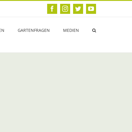
Facebook
Instagram
Twitter
YouTube
EN
GARTENFRAGEN
MEDIEN