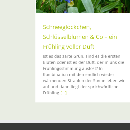
Schneeglöckchen,
Schlüsselblumen & Co – ein
Frühling voller Duft
Ist es das zarte Grün, sind es die ersten
Blüten oder ist es der Duft, der in uns die
Frühlingsstimmung auslöst? In
Kombination mit den endlich wieder
wärmenden Strahlen der Sonne leben wir
auf und dann liegt der sprichwörtliche
Frühling
[...]