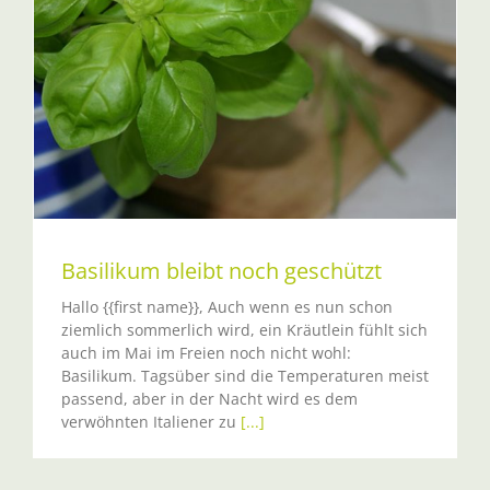
Basilikum bleibt noch geschützt
Hallo {{first name}}, Auch wenn es nun schon
ziemlich sommerlich wird, ein Kräutlein fühlt sich
auch im Mai im Freien noch nicht wohl:
Basilikum. Tagsüber sind die Temperaturen meist
passend, aber in der Nacht wird es dem
verwöhnten Italiener zu
[...]