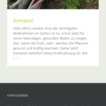
Kompost
Hallo {{first name}}, Eine der wichtigsten
Maßnahmen im Garten ist es, schon jetzt für
einen lebendigen, gesunden Boden zu sorgen.
Nur, wenn die Erde „lebt“, werden die Pflanzen
gesund und kräftig wachsen. Daher jetzt:
Kompost verteilen! Diese Kraftnahrung für alle
[...]
HERAUSGEBER