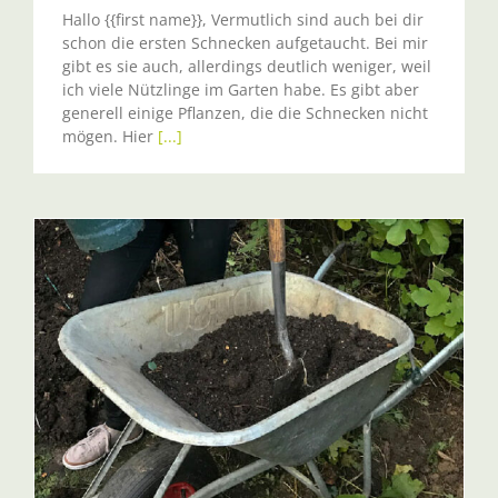
Hallo {{first name}}, Vermutlich sind auch bei dir
schon die ersten Schnecken aufgetaucht. Bei mir
gibt es sie auch, allerdings deutlich weniger, weil
ich viele Nützlinge im Garten habe. Es gibt aber
generell einige Pflanzen, die die Schnecken nicht
mögen. Hier
[...]