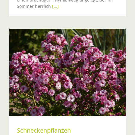
Sommer herrlich
[...]
Schneckenpflanzen