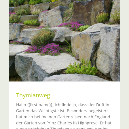
Thymianweg
Hallo {{first name}}, Ich finde ja, dass der Duft im
Garten das Wichtigste ist. Besonders begeistert
hat mich bei meinen Gartenreisen nach England
der Garten von Prinz Charles in Highgrove. Er hat
einen prächtigen Thymianweg angelegt, der im