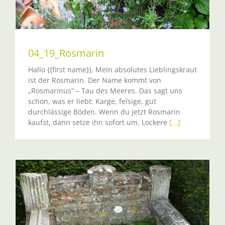
04_19_Rosmarin
Hallo {{first name}}, Mein absolutes Lieblingskraut
ist der Rosmarin. Der Name kommt von
„Rosmarinus“ – Tau des Meeres. Das sagt uns
schon, was er liebt: Karge, felsige, gut
durchlässige Böden. Wenn du jetzt Rosmarin
kaufst, dann setze ihn sofort um. Lockere
[...]