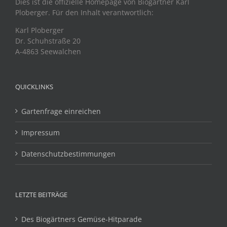
Dies ist die offizielle Homepage von Biogärtner Karl
Ploberger. Für den Inhalt verantwortlich:
Karl Ploberger
Dr. Schuhstraße 20
A-4863 Seewalchen
QUICKLINKS
Gartenfrage einreichen
Impressum
Datenschutzbestimmungen
LETZTE BEITRÄGE
Des Biogärtners Gemüse-Hitparade