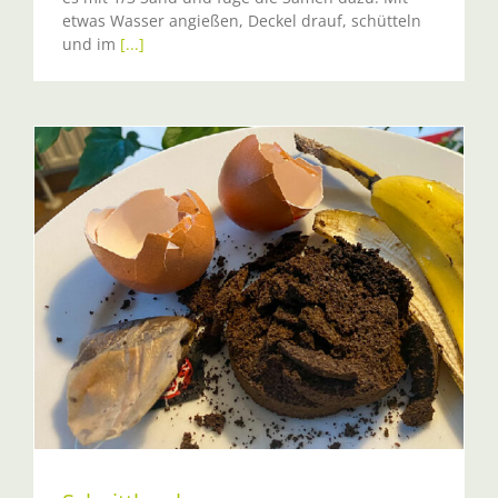
etwas Wasser angießen, Deckel drauf, schütteln
und im
[...]