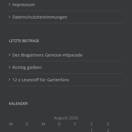
Impressum
Datenschutzbestimmungen
LETZTE BEITRÄGE
Des Biogärtners Gemüse-Hitparade
Richtig gießen!
12 x Lesestoff für Gartenfans
KALENDER
August 2026
M
D
M
D
F
S
S
1
2