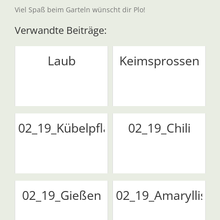
Viel Spaß beim Garteln wünscht dir Plo!
Verwandte Beiträge:
Laub
Keimsprossen
02_19_Kübelpflanzen
02_19_Chili
02_19_Gießen
02_19_Amaryllis