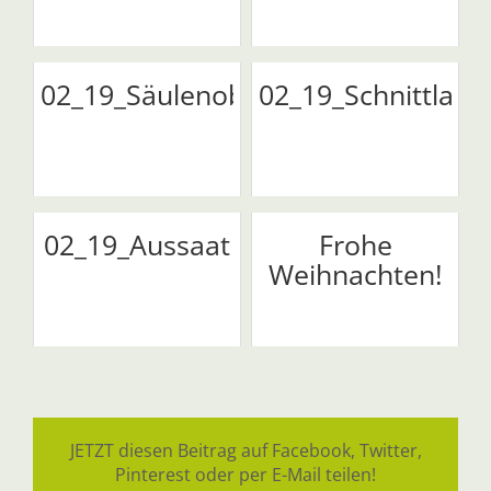
02_19_Säulenobstbäume
02_19_Schnittlauc
02_19_Aussaat
Frohe
Weihnachten!
JETZT diesen Beitrag auf Facebook, Twitter,
Pinterest oder per E-Mail teilen!