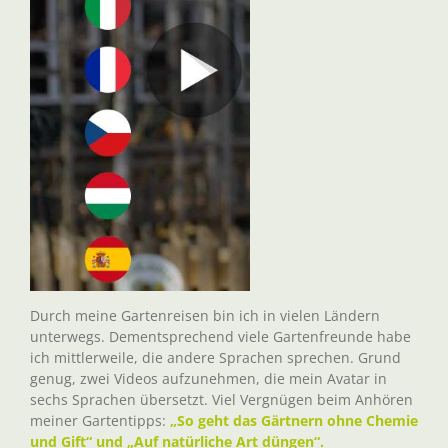
Durch meine Gartenreisen bin ich in vielen Ländern
unterwegs. Dementsprechend viele Gartenfreunde habe
ich mittlerweile, die andere Sprachen sprechen. Grund
genug, zwei Videos aufzunehmen, die mein Avatar in
sechs Sprachen übersetzt. Viel Vergnügen beim Anhören
meiner Gartentipps:
„So geht das Gärtnern ohne Chemie
und Gift“ und „Auf natürliche Art düngen“.