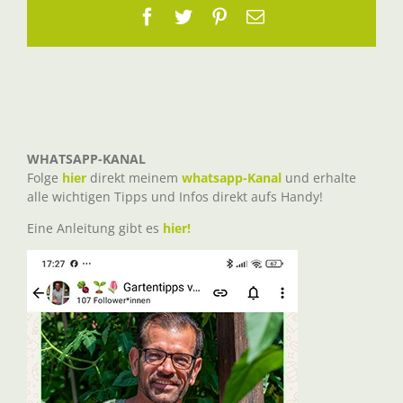
Facebook
Twitter
Pinterest
E-
Mail
WHATSAPP-KANAL
Folge
hier
direkt meinem
whatsapp-Kanal
und erhalte
alle wichtigen Tipps und Infos direkt aufs Handy!
Eine Anleitung gibt es
hier!