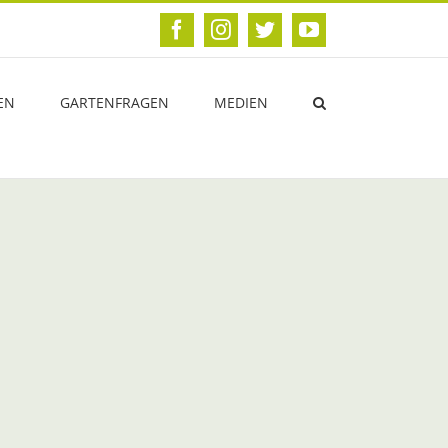
Facebook
Instagram
Twitter
YouTube
EN
GARTENFRAGEN
MEDIEN