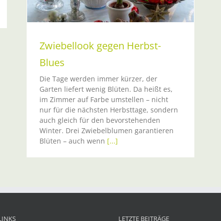
Zwiebellook gegen Herbst-
Blues
Die Tage werden immer kürzer, der
Garten liefert wenig Blüten. Da heißt es,
im Zimmer auf Farbe umstellen – nicht
nur für die nächsten Herbsttage, sondern
auch gleich für den bevorstehenden
Winter. Drei Zwiebelblumen garantieren
Blüten – auch wenn
[...]
LINKS
LETZTE BEITRÄGE