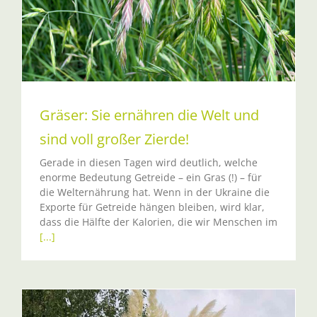
Gräser: Sie ernähren die Welt und
sind voll großer Zierde!
Gerade in diesen Tagen wird deutlich, welche
enorme Bedeutung Getreide – ein Gras (!) – für
die Welternährung hat. Wenn in der Ukraine die
Exporte für Getreide hängen bleiben, wird klar,
dass die Hälfte der Kalorien, die wir Menschen im
[...]