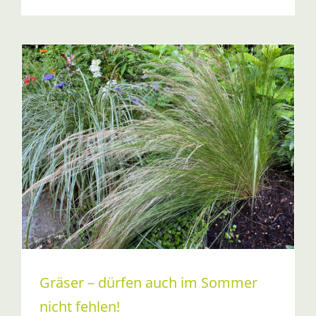
Gräser – dürfen auch im Sommer
nicht fehlen!