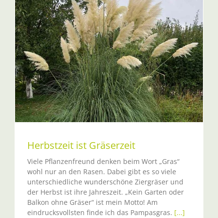
Herbstzeit ist Gräserzeit
Viele Pflanzenfreund denken beim Wort „Gras“
wohl nur an den Rasen. Dabei gibt es so viele
unterschiedliche wunderschöne Ziergräser und
der Herbst ist ihre Jahreszeit. „Kein Garten oder
Balkon ohne Gräser“ ist mein Motto! Am
eindrucksvollsten finde ich das Pampasgras.
[...]