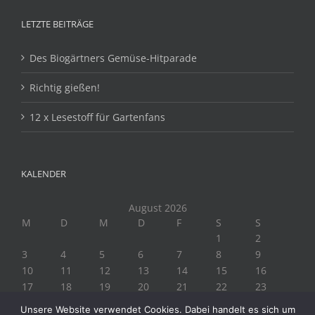
LETZTE BEITRÄGE
Des Biogärtners Gemüse-Hitparade
Richtig gießen!
12 x Lesestoff für Gartenfans
KALENDER
August 2026
M
D
M
D
F
S
S
1
2
3
4
5
6
7
8
9
10
11
12
13
14
15
16
17
18
19
20
21
22
23
24
25
26
27
28
29
30
Unsere Website verwendet Cookies. Dabei handelt es sich um