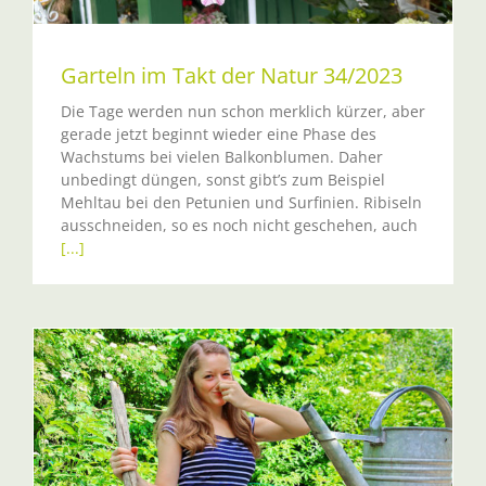
Garteln im Takt der Natur 34/2023
Die Tage werden nun schon merklich kürzer, aber
gerade jetzt beginnt wieder eine Phase des
Wachstums bei vielen Balkonblumen. Daher
unbedingt düngen, sonst gibt’s zum Beispiel
Mehltau bei den Petunien und Surfinien. Ribiseln
ausschneiden, so es noch nicht geschehen, auch
[...]