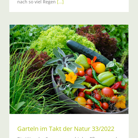
nach so viel Regen
[...]
Garteln im Takt der Natur 33/2022