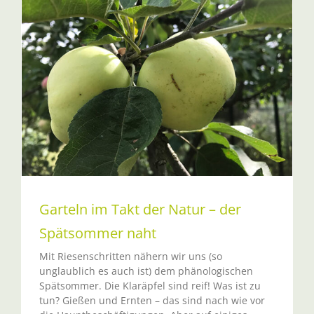
Garteln im Takt der Natur – der
Spätsommer naht
Mit Riesenschritten nähern wir uns (so
unglaublich es auch ist) dem phänologischen
Spätsommer. Die Klaräpfel sind reif! Was ist zu
tun? Gießen und Ernten – das sind nach wie vor