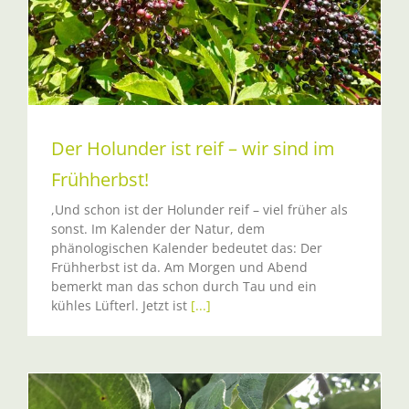
Der Holunder ist reif – wir sind im
Frühherbst!
,Und schon ist der Holunder reif – viel früher als
sonst. Im Kalender der Natur, dem
phänologischen Kalender bedeutet das: Der
Frühherbst ist da. Am Morgen und Abend
bemerkt man das schon durch Tau und ein
kühles Lüfterl. Jetzt ist
[...]