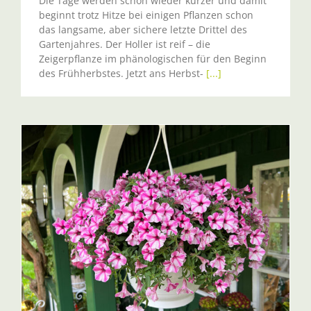
Die Tage werden schon wieder kürzer und damit
beginnt trotz Hitze bei einigen Pflanzen schon
das langsame, aber sichere letzte Drittel des
Gartenjahres. Der Holler ist reif – die
Zeigerpflanze im phänologischen für den Beginn
des Frühherbstes. Jetzt ans Herbst-
[...]