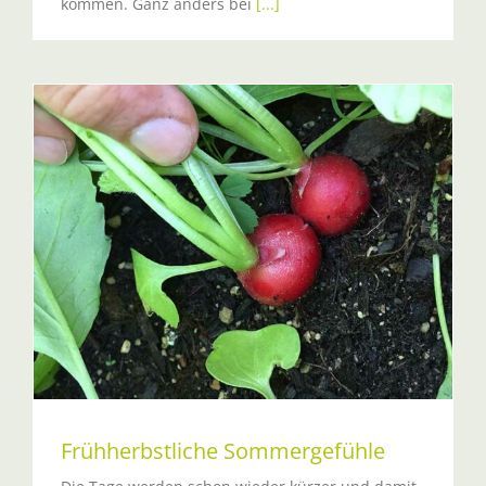
kommen. Ganz anders bei
[...]
Frühherbstliche Sommergefühle