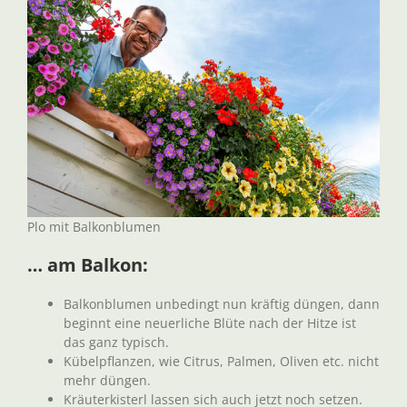
Plo mit Balkonblumen
… am Balkon:
Balkonblumen unbedingt nun kräftig düngen, dann
beginnt eine neuerliche Blüte nach der Hitze ist
das ganz typisch.
Kübelpflanzen, wie Citrus, Palmen, Oliven etc. nicht
mehr düngen.
Kräuterkisterl lassen sich auch jetzt noch setzen.