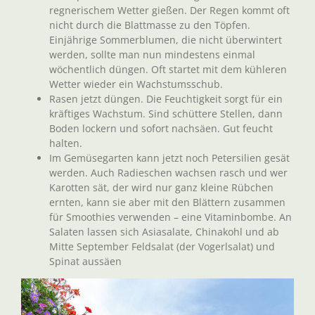
regnerischem Wetter gießen. Der Regen kommt oft
nicht durch die Blattmasse zu den Töpfen.
Einjährige Sommerblumen, die nicht überwintert
werden, sollte man nun mindestens einmal
wöchentlich düngen. Oft startet mit dem kühleren
Wetter wieder ein Wachstumsschub.
Rasen jetzt düngen. Die Feuchtigkeit sorgt für ein
kräftiges Wachstum. Sind schüttere Stellen, dann
Boden lockern und sofort nachsäen. Gut feucht
halten.
Im Gemüsegarten kann jetzt noch Petersilien gesät
werden. Auch Radieschen wachsen rasch und wer
Karotten sät, der wird nur ganz kleine Rübchen
ernten, kann sie aber mit den Blättern zusammen
für Smoothies verwenden – eine Vitaminbombe. An
Salaten lassen sich Asiasalate, Chinakohl und ab
Mitte September Feldsalat (der Vogerlsalat) und
Spinat aussäen