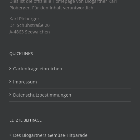
Dies ist die offizielle Homepage von Biogärtner Karl
Ploberger. Für den Inhalt verantwortlich:
Karl Ploberger
Dr. Schuhstraße 20
A-4863 Seewalchen
QUICKLINKS
Gartenfrage einreichen
Impressum
Datenschutzbestimmungen
LETZTE BEITRÄGE
Des Biogärtners Gemüse-Hitparade