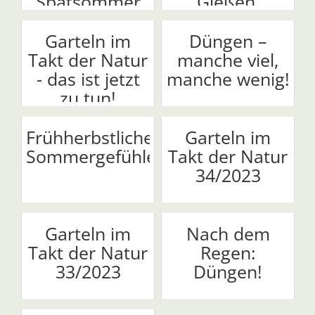
Spätsommer
Gießen,
naht
Dünge...
Garteln im
Düngen –
Takt der Natur
manche viel,
- das ist jetzt
manche wenig!
zu tun!
Frühherbstliche
Garteln im
Sommergefühle
Takt der Natur
34/2023
Garteln im
Nach dem
Takt der Natur
Regen:
33/2023
Düngen!