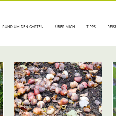
RUND UM DEN GARTEN
ÜBER MICH
TIPPS
REIS
4 –
Blüten zum Genießen
Aktuelle Infos