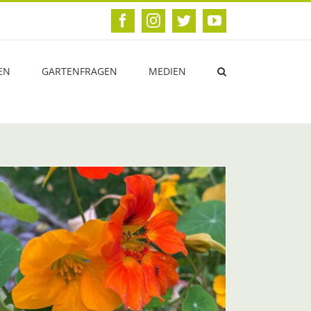
Facebook
Instagram
Twitter
YouTube
EN
GARTENFRAGEN
MEDIEN