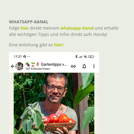
WHATSAPP-KANAL
Folge
hier
direkt meinem
whatsapp-Kanal
und erhalte
alle wichtigen Tipps und Infos direkt aufs Handy!
Eine Anleitung gibt es
hier!