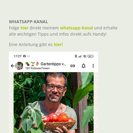
WHATSAPP-KANAL
Folge
hier
direkt meinem
whatsapp-Kanal
und erhalte
alle wichtigen Tipps und Infos direkt aufs Handy!
Eine Anleitung gibt es
hier!