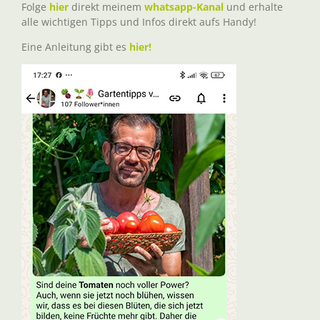
Folge
hier
direkt meinem
whatsapp-Kanal
und erhalte
alle wichtigen Tipps und Infos direkt aufs Handy!
Eine Anleitung gibt es
hier!