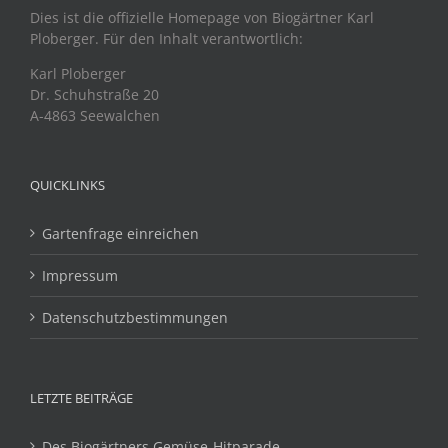
Dies ist die offizielle Homepage von Biogärtner Karl
Ploberger. Für den Inhalt verantwortlich:
Karl Ploberger
Dr. Schuhstraße 20
A-4863 Seewalchen
QUICKLINKS
Gartenfrage einreichen
Impressum
Datenschutzbestimmungen
LETZTE BEITRÄGE
Des Biogärtners Gemüse-Hitparade