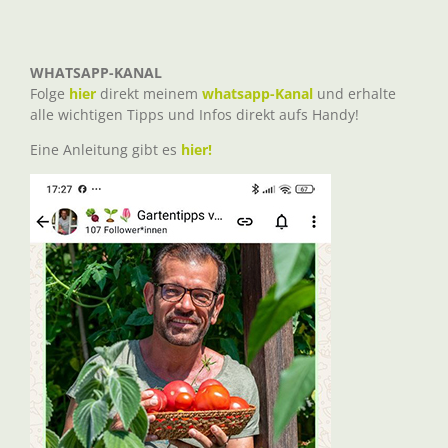
WHATSAPP-KANAL
Folge
hier
direkt meinem
whatsapp-Kanal
und erhalte
alle wichtigen Tipps und Infos direkt aufs Handy!
Eine Anleitung gibt es
hier!