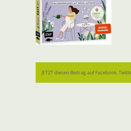
JETZT diesen Beitrag auf Facebook, Twitte