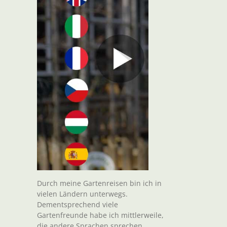
Durch meine Gartenreisen bin ich in
vielen Ländern unterwegs.
Dementsprechend viele
Gartenfreunde habe ich mittlerweile,
die andere Sprachen sprechen.