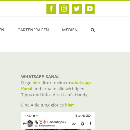
Facebook
Instagram
Twitter
YouTube
EN
GARTENFRAGEN
MEDIEN
WHATSAPP-KANAL
Folge
hier
direkt meinem
whatsapp-
Kanal
und erhalte alle wichtigen
Tipps und Infos direkt aufs Handy!
Eine Anleitung gibt es
hier!