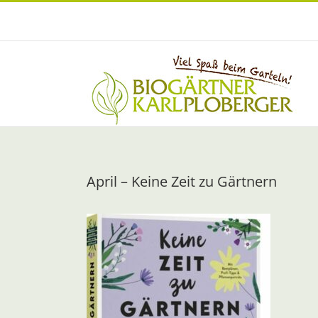
Zum
Inhalt
springen
April – Keine Zeit zu Gärtnern