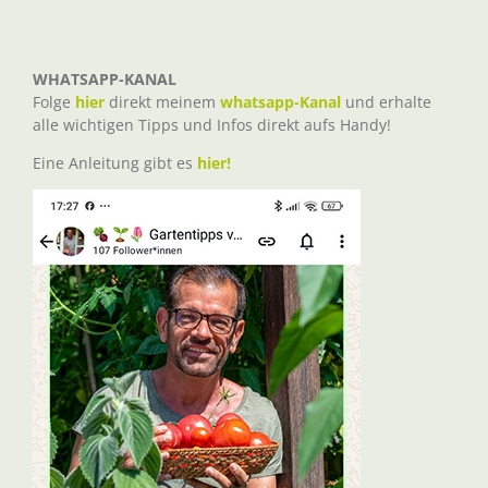
WHATSAPP-KANAL
Folge
hier
direkt meinem
whatsapp-Kanal
und erhalte
alle wichtigen Tipps und Infos direkt aufs Handy!
Eine Anleitung gibt es
hier!