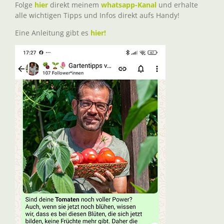
Folge
hier
direkt meinem
whatsapp-Kanal
und erhalte
alle wichtigen Tipps und Infos direkt aufs Handy!
Eine Anleitung gibt es
hier!