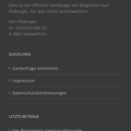
Dies ist die offizielle Homepage von Biogärtner Karl
Ploberger. Für den Inhalt verantwortlich:
Karl Ploberger
Dr. Schuhstraße 20
A-4863 Seewalchen
QUICKLINKS
Gartenfrage einreichen
Impressum
Datenschutzbestimmungen
LETZTE BEITRÄGE
Des Biogärtners Gemüse-Hitparade