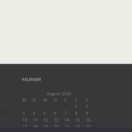
KALENDER
August 2026
M
D
M
D
F
S
S
1
2
3
4
5
6
7
8
9
10
11
12
13
14
15
16
17
18
19
20
21
22
23