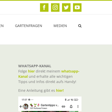
Facebook
Instagram
Twitter
YouTube
EN
GARTENFRAGEN
MEDIEN
WHATSAPP-KANAL
Folge
hier
direkt meinem
whatsapp-
Kanal
und erhalte alle wichtigen
Tipps und Infos direkt aufs Handy!
Eine Anleitung gibt es
hier!