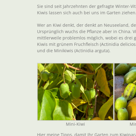
Sie sind seit Jahrzehnten der gefragte Winter-V
Kiwis lassen sich auch bei uns im Garten ziehen. 
Wer an Kiwi denkt, der denkt an Neuseeland, den
Ursprünglich wuchs die Pflanze aber in China. 
mittlerweile problemlos möglich, wobei es drei 
Kiwis mit grünem Fruchfleisch (Actinidia delicios
und die Minikiwis (Actinidia arguta).
Mini-Kiwi
Mi
Hier meine Tipps, damit Ihr Garten zum Kiwipar