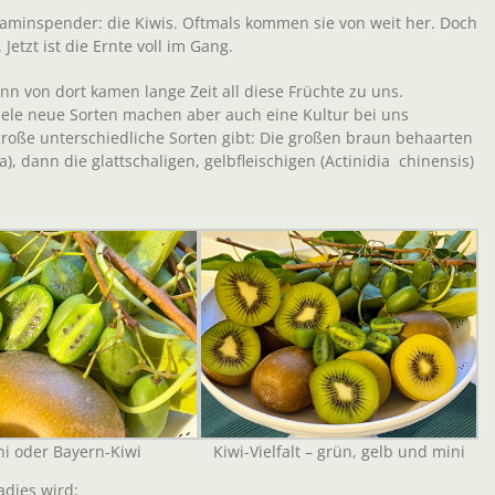
itaminspender: die Kiwis. Oftmals kommen sie von weit her. Doch
Jetzt ist die Ernte voll im Gang.
n von dort kamen lange Zeit all diese Früchte zu uns.
Viele neue Sorten machen aber auch eine Kultur bei uns
große unterschiedliche Sorten gibt: Die großen braun behaarten
a), dann die glattschaligen, gelbfleischigen (Actinidia chinensis)
ni oder Bayern-Kiwi
Kiwi-Vielfalt – grün, gelb und mini
adies wird: