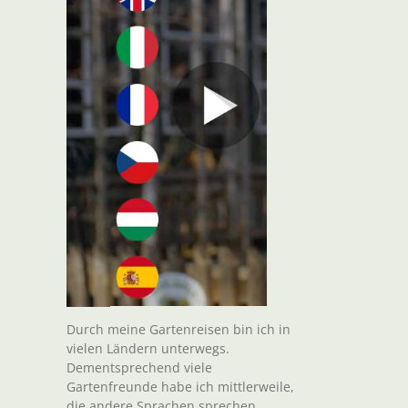
Durch meine Gartenreisen bin ich in
vielen Ländern unterwegs.
Dementsprechend viele
Gartenfreunde habe ich mittlerweile,
die andere Sprachen sprechen.