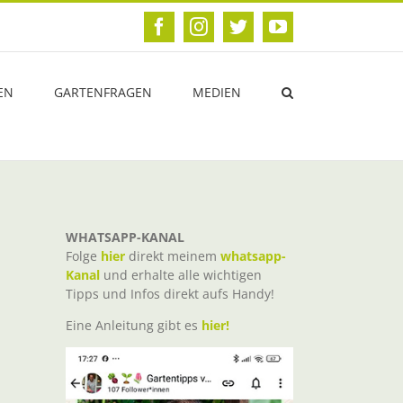
Facebook
Instagram
Twitter
YouTube
EN
GARTENFRAGEN
MEDIEN
WHATSAPP-KANAL
Folge
hier
direkt meinem
whatsapp-
Kanal
und erhalte alle wichtigen
Tipps und Infos direkt aufs Handy!
Eine Anleitung gibt es
hier!