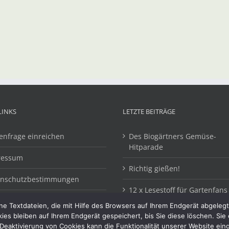
LINKS
LETZTE BEITRÄGE
enfrage einreichen
Des Biogärtners Gemüse-
Hitparade
ressum
Richtig gießen!
enschutzbestimmungen
12 x Lesestoff für Gartenfans
e Textdateien, die mit Hilfe des Browsers auf Ihrem Endgerät abgeleg
kies bleiben auf Ihrem Endgerät gespeichert, bis Sie diese löschen. Si
Deaktivierung von Cookies kann die Funktionalität unserer Website ein