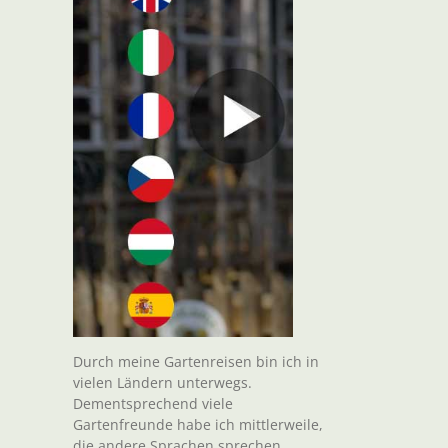
Durch meine Gartenreisen bin ich in
vielen Ländern unterwegs.
Dementsprechend viele
Gartenfreunde habe ich mittlerweile,
die andere Sprachen sprechen.