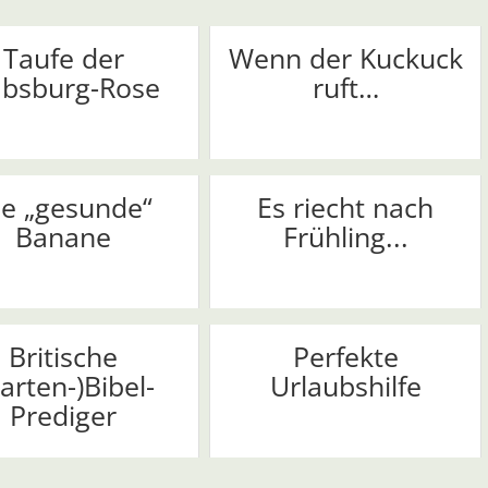
Taufe der
Wenn der Kuckuck
bsburg-Rose
ruft…
ie „gesunde“
Es riecht nach
Banane
Frühling...
Britische
Perfekte
arten-)Bibel-
Urlaubshilfe
Prediger