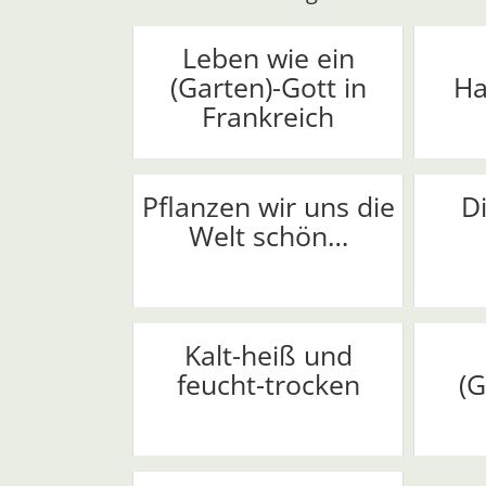
Leben wie ein
(Garten)-Gott in
Ha
Frankreich
Pflanzen wir uns die
D
Welt schön…
Kalt-heiß und
feucht-trocken
(G