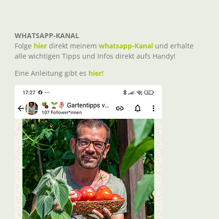
WHATSAPP-KANAL
Folge
hier
direkt meinem
whatsapp-Kanal
und erhalte
alle wichtigen Tipps und Infos direkt aufs Handy!
Eine Anleitung gibt es
hier!