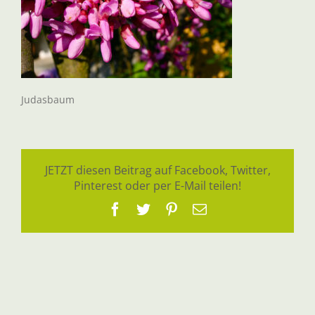
Judasbaum
JETZT diesen Beitrag auf Facebook, Twitter,
Pinterest oder per E-Mail teilen!
Facebook
Twitter
Pinterest
E-
Mail