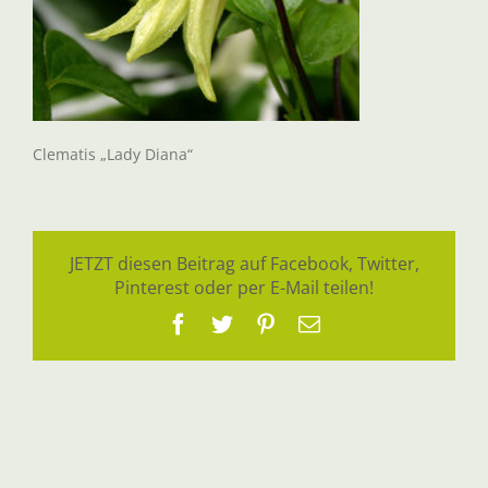
Clematis „Lady Diana“
JETZT diesen Beitrag auf Facebook, Twitter,
Pinterest oder per E-Mail teilen!
Facebook
Twitter
Pinterest
E-
Mail