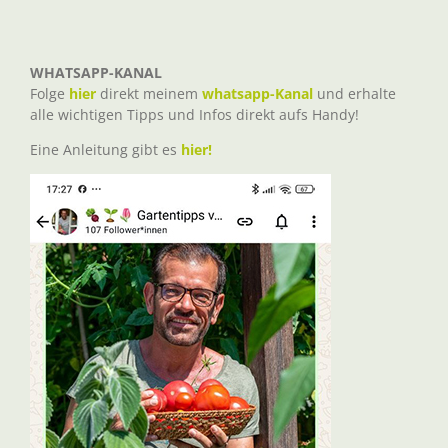
WHATSAPP-KANAL
Folge
hier
direkt meinem
whatsapp-Kanal
und erhalte
alle wichtigen Tipps und Infos direkt aufs Handy!
Eine Anleitung gibt es
hier!