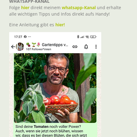
WHATSAPP-KANAL
Folge
hier
direkt meinem
whatsapp-Kanal
und erhalte
alle wichtigen Tipps und Infos direkt aufs Handy!
Eine Anleitung gibt es
hier!