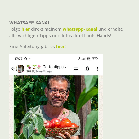
WHATSAPP-KANAL
Folge
hier
direkt meinem
whatsapp-Kanal
und erhalte
alle wichtigen Tipps und Infos direkt aufs Handy!
Eine Anleitung gibt es
hier!