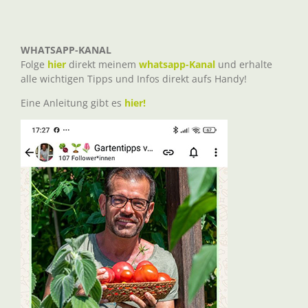
WHATSAPP-KANAL
Folge
hier
direkt meinem
whatsapp-Kanal
und erhalte
alle wichtigen Tipps und Infos direkt aufs Handy!
Eine Anleitung gibt es
hier!