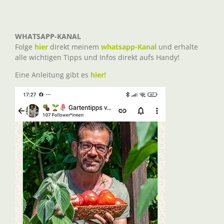
WHATSAPP-KANAL
Folge
hier
direkt meinem
whatsapp-Kanal
und erhalte
alle wichtigen Tipps und Infos direkt aufs Handy!
Eine Anleitung gibt es
hier!