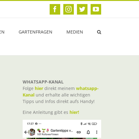
Facebook
Instagram
Twitter
YouTube
EN
GARTENFRAGEN
MEDIEN
WHATSAPP-KANAL
Folge
hier
direkt meinem
whatsapp-
Kanal
und erhalte alle wichtigen
Tipps und Infos direkt aufs Handy!
Eine Anleitung gibt es
hier!