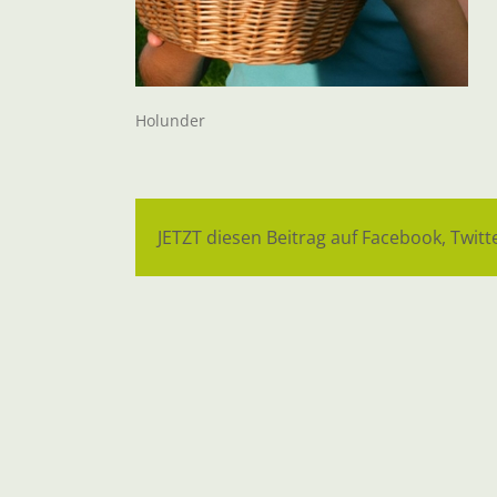
Holunder
JETZT diesen Beitrag auf Facebook, Twitte