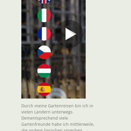
Durch meine Gartenreisen bin ich in
vielen Ländern unterwegs.
Dementsprechend viele
Gartenfreunde habe ich mittlerweile,
die andere Sprachen sprechen.