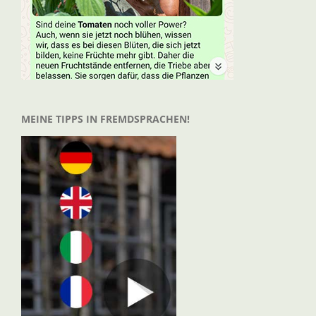
MEINE TIPPS IN FREMDSPRACHEN!