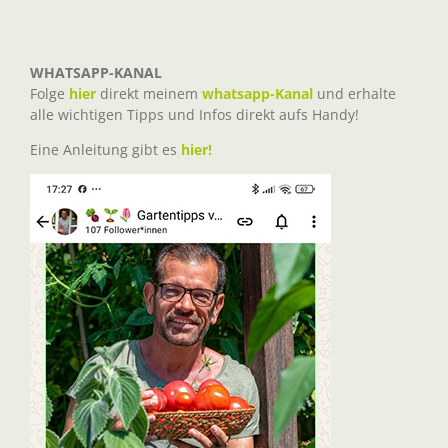
WHATSAPP-KANAL
Folge
hier
direkt meinem
whatsapp-Kanal
und erhalte
alle wichtigen Tipps und Infos direkt aufs Handy!
Eine Anleitung gibt es
hier!