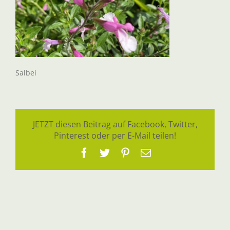
Salbei
JETZT diesen Beitrag auf Facebook, Twitter,
Pinterest oder per E-Mail teilen!
Facebook
Twitter
Pinterest
E-
Mail