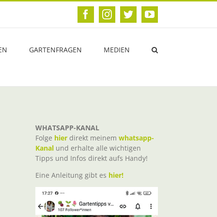
Facebook
Instagram
Twitter
YouTube
EN
GARTENFRAGEN
MEDIEN
WHATSAPP-KANAL
Folge
hier
direkt meinem
whatsapp-
Kanal
und erhalte alle wichtigen
Tipps und Infos direkt aufs Handy!
Eine Anleitung gibt es
hier!