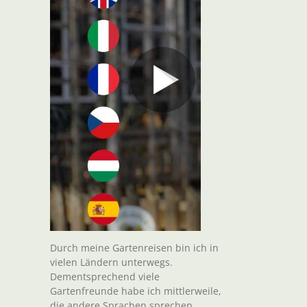
Durch meine Gartenreisen bin ich in
vielen Ländern unterwegs.
Dementsprechend viele
Gartenfreunde habe ich mittlerweile,
die andere Sprachen sprechen.