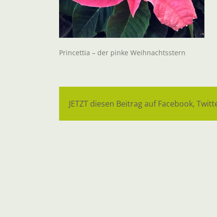
Princettia – der pinke Weihnachtsstern
JETZT diesen Beitrag auf Facebook, Twitte