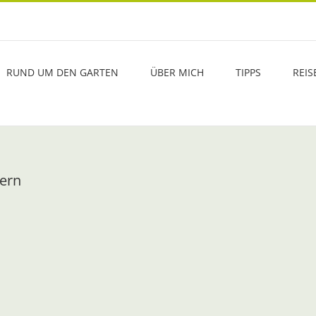
RUND UM DEN GARTEN
ÜBER MICH
TIPPS
REIS
tern