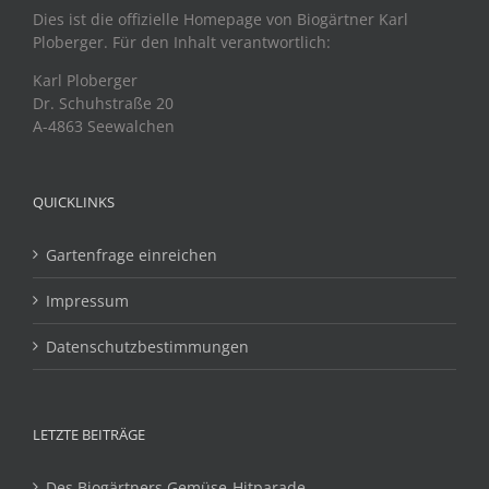
Dies ist die offizielle Homepage von Biogärtner Karl
Ploberger. Für den Inhalt verantwortlich:
Karl Ploberger
Dr. Schuhstraße 20
A-4863 Seewalchen
QUICKLINKS
Gartenfrage einreichen
Impressum
Datenschutzbestimmungen
LETZTE BEITRÄGE
Des Biogärtners Gemüse-Hitparade