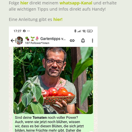
Folge
hier
direkt meinem
whatsapp-Kanal
und erhalte
alle wichtigen Tipps und Infos direkt aufs Handy!
Eine Anleitung gibt es
hier!