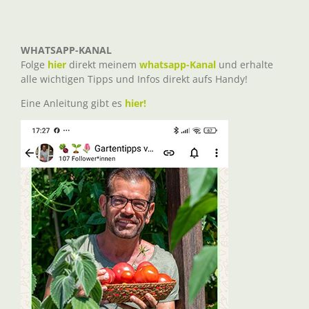
WHATSAPP-KANAL
Folge
hier
direkt meinem
whatsapp-Kanal
und erhalte
alle wichtigen Tipps und Infos direkt aufs Handy!
Eine Anleitung gibt es
hier!