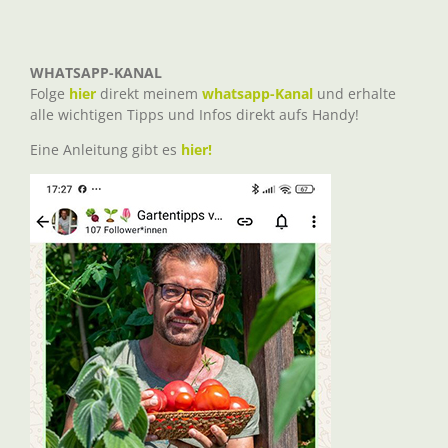
WHATSAPP-KANAL
Folge
hier
direkt meinem
whatsapp-Kanal
und erhalte
alle wichtigen Tipps und Infos direkt aufs Handy!
Eine Anleitung gibt es
hier!