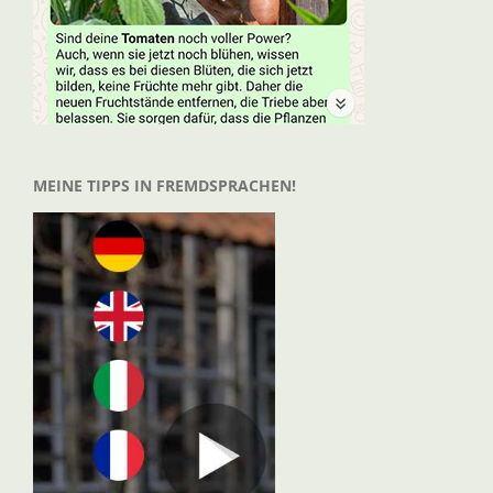
MEINE TIPPS IN FREMDSPRACHEN!