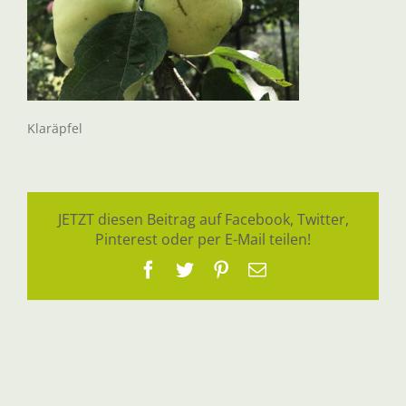
Klaräpfel
JETZT diesen Beitrag auf Facebook, Twitter,
Pinterest oder per E-Mail teilen!
Facebook
Twitter
Pinterest
E-
Mail