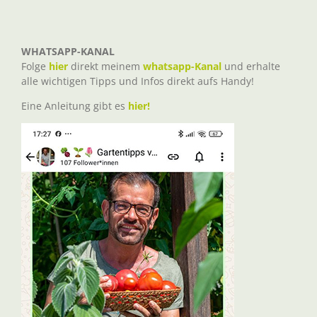
WHATSAPP-KANAL
Folge
hier
direkt meinem
whatsapp-Kanal
und erhalte
alle wichtigen Tipps und Infos direkt aufs Handy!
Eine Anleitung gibt es
hier!