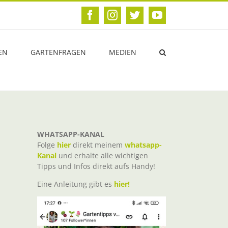
Facebook
Instagram
Twitter
YouTube
EN
GARTENFRAGEN
MEDIEN
WHATSAPP-KANAL
Folge
hier
direkt meinem
whatsapp-
Kanal
und erhalte alle wichtigen
Tipps und Infos direkt aufs Handy!
Eine Anleitung gibt es
hier!