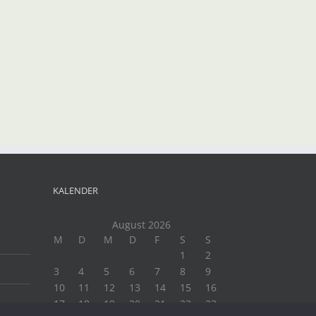
t
il
KALENDER
August 2026
M
D
M
D
F
S
S
1
2
3
4
5
6
7
8
9
10
11
12
13
14
15
16
17
18
19
20
21
22
23