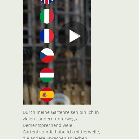
Durch meine Gartenreisen bin ich in
vielen Ländern unterwegs.
Dementsprechend viele
Gartenfreunde habe ich mittlerweile,
die andere Sprachen sprechen.