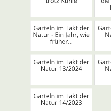
trotz Kühle
die
Garteln im Takt der
Gart
Natur - Ein Jahr, wie
N
früher…
Garteln im Takt der
Gart
Natur 13/2024
N
Garteln im Takt der
Natur 14/2023