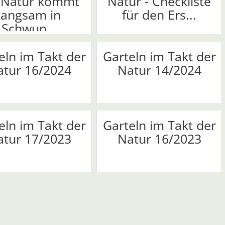
 Natur kommt
Natur - Checkliste
langsam in
für den Ers...
Schwun...
eln im Takt der
Garteln im Takt der
atur 16/2024
Natur 14/2024
eln im Takt der
Garteln im Takt der
atur 17/2023
Natur 16/2023