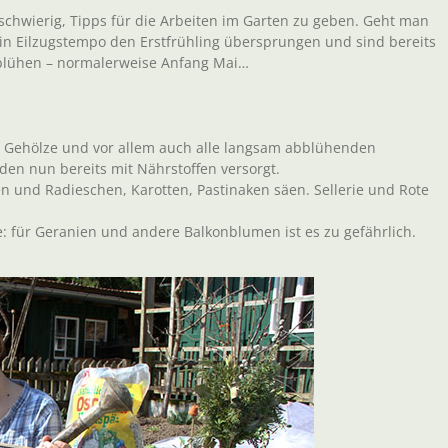
schwierig, Tipps für die Arbeiten im Garten zu geben. Geht man
 in Eilzugstempo den Erstfrühling übersprungen und sind bereits
) blühen – normalerweise Anfang Mai…
, Gehölze und vor allem auch alle langsam abblühenden
en nun bereits mit Nährstoffen versorgt.
en und Radieschen, Karotten, Pastinaken säen. Sellerie und Rote
: für Geranien und andere Balkonblumen ist es zu gefährlich.