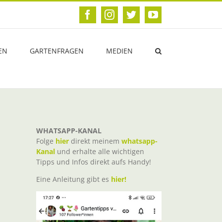
Facebook
Instagram
Twitter
YouTube
EN
GARTENFRAGEN
MEDIEN
WHATSAPP-KANAL
Folge
hier
direkt meinem
whatsapp-
Kanal
und erhalte alle wichtigen
Tipps und Infos direkt aufs Handy!
Eine Anleitung gibt es
hier!