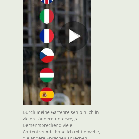
t
il
Durch meine Gartenreisen bin ich in
vielen Ländern unterwegs.
Dementsprechend viele
Gartenfreunde habe ich mittlerweile,
die andere Sprachen sprechen.