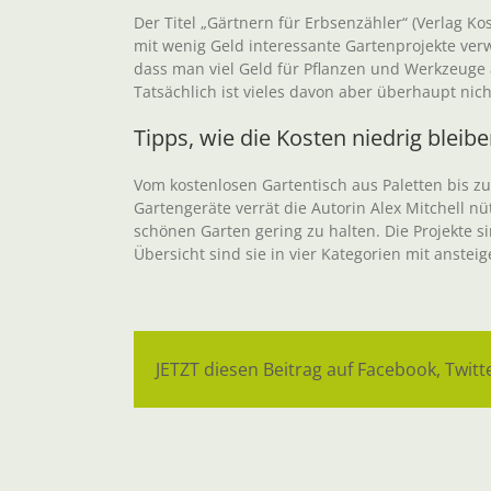
Der Titel „Gärtnern für Erbsenzähler“ (Verlag Ko
mit wenig Geld interessante Gartenprojekte verw
dass man viel Geld für Pflanzen und Werkzeuge 
Tatsächlich ist vieles davon aber überhaupt nic
Tipps, wie die Kosten niedrig bleib
Vom kostenlosen Gartentisch aus Paletten bis 
Gartengeräte verrät die Autorin Alex Mitchell nüt
schönen Garten gering zu halten. Die Projekte s
Übersicht sind sie in vier Kategorien mit ansteig
JETZT diesen Beitrag auf Facebook, Twitte