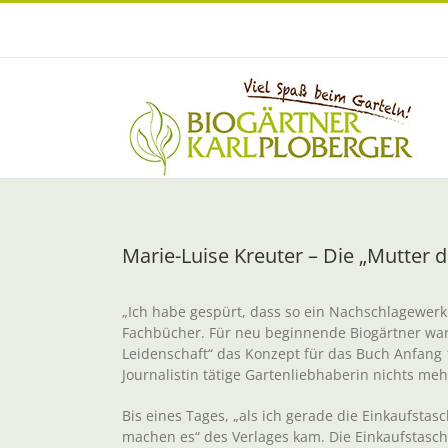
Zum
Inhalt
springen
Marie-Luise Kreuter – Die „Mutter 
„Ich habe gespürt, dass so ein Nachschlagewerk f
Fachbücher. Für neu beginnende Biogärtner war 
Leidenschaft“ das Konzept für das Buch Anfang 
Journalistin tätige Gartenliebhaberin nichts meh
Bis eines Tages, „als ich gerade die Einkaufstasc
machen es“ des Verlages kam. Die Einkaufstasc