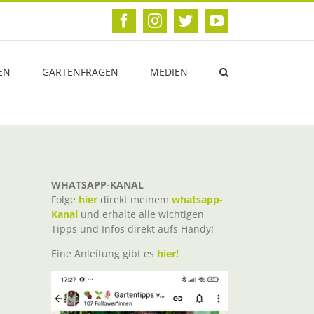
Facebook
Instagram
Twitter
YouTube
EN
GARTENFRAGEN
MEDIEN
WHATSAPP-KANAL
Folge
hier
direkt meinem
whatsapp-
Kanal
und erhalte alle wichtigen
Tipps und Infos direkt aufs Handy!
Eine Anleitung gibt es
hier!