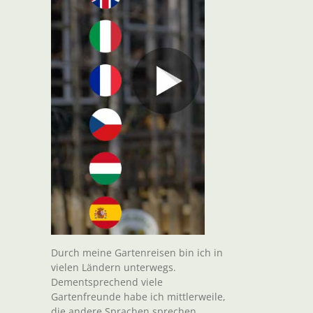
t
il
Durch meine Gartenreisen bin ich in
vielen Ländern unterwegs.
Dementsprechend viele
Gartenfreunde habe ich mittlerweile,
die andere Sprachen sprechen.