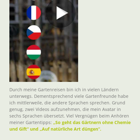
Durch meine Gartenreisen bin ich in vielen Ländern
unterwegs. Dementsprechend viele Gartenfreunde habe
ich mittlerweile, die andere Sprachen sprechen. Grund
genug, zwei Videos aufzunehmen, die mein Avatar in
sechs Sprachen übersetzt. Viel Vergnügen beim Anhören
meiner Gartentipps:
„So geht das Gärtnern ohne Chemie
und Gift“ und „Auf natürliche Art düngen“.