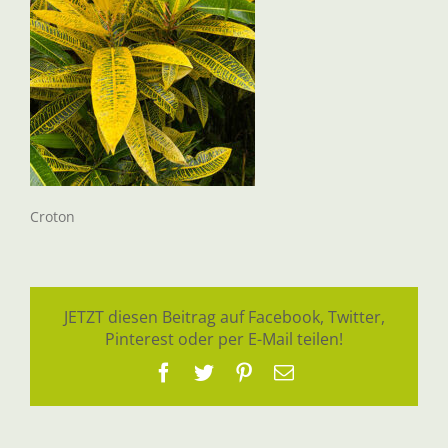
Croton
JETZT diesen Beitrag auf Facebook, Twitter,
Pinterest oder per E-Mail teilen!
Facebook
Twitter
Pinterest
E-
Mail