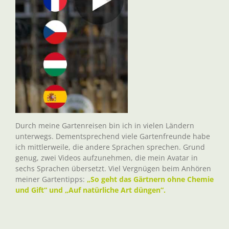
Durch meine Gartenreisen bin ich in vielen Ländern
unterwegs. Dementsprechend viele Gartenfreunde habe
ich mittlerweile, die andere Sprachen sprechen. Grund
genug, zwei Videos aufzunehmen, die mein Avatar in
sechs Sprachen übersetzt. Viel Vergnügen beim Anhören
meiner Gartentipps:
„So geht das Gärtnern ohne Chemie
und Gift“ und „Auf natürliche Art düngen“.