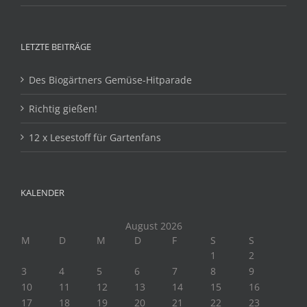
LETZTE BEITRÄGE
Des Biogärtners Gemüse-Hitparade
Richtig gießen!
12 x Lesestoff für Gartenfans
KALENDER
August 2026
M
D
M
D
F
S
S
1
2
3
4
5
6
7
8
9
10
11
12
13
14
15
16
17
18
19
20
21
22
23