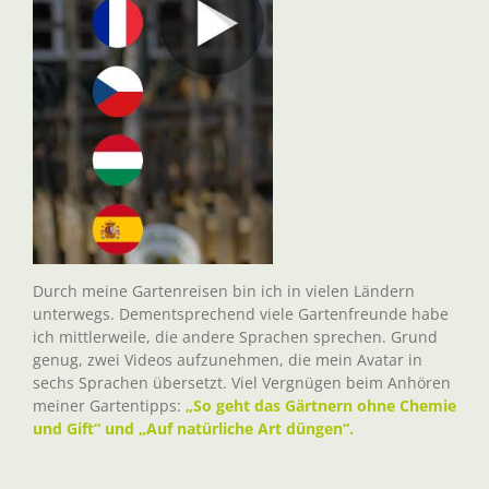
Durch meine Gartenreisen bin ich in vielen Ländern
unterwegs. Dementsprechend viele Gartenfreunde habe
ich mittlerweile, die andere Sprachen sprechen. Grund
genug, zwei Videos aufzunehmen, die mein Avatar in
sechs Sprachen übersetzt. Viel Vergnügen beim Anhören
meiner Gartentipps:
„So geht das Gärtnern ohne Chemie
und Gift“ und „Auf natürliche Art düngen“.