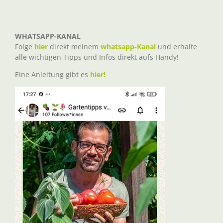
WHATSAPP-KANAL
Folge
hier
direkt meinem
whatsapp-Kanal
und erhalte
alle wichtigen Tipps und Infos direkt aufs Handy!
Eine Anleitung gibt es
hier!