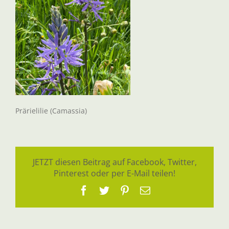
Prärielilie (Camassia)
JETZT diesen Beitrag auf Facebook, Twitter,
Pinterest oder per E-Mail teilen!
Facebook
Twitter
Pinterest
E-
Mail