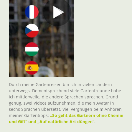
Durch meine Gartenreisen bin ich in vielen Ländern
unterwegs. Dementsprechend viele Gartenfreunde habe
ich mittlerweile, die andere Sprachen sprechen. Grund
genug, zwei Videos aufzunehmen, die mein Avatar in
sechs Sprachen übersetzt. Viel Vergnügen beim Anhören
meiner Gartentipps:
„So geht das Gärtnern ohne Chemie
und Gift“ und „Auf natürliche Art düngen“.