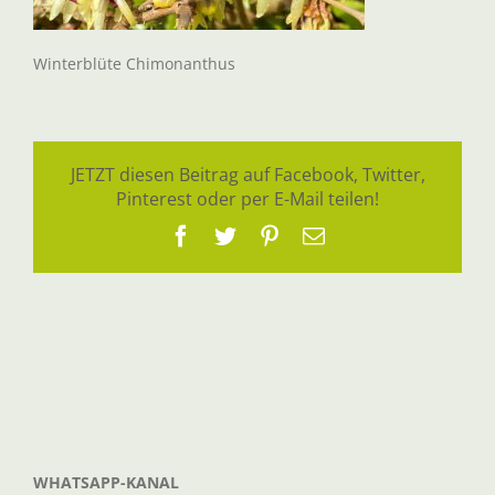
Winterblüte Chimonanthus
JETZT diesen Beitrag auf Facebook, Twitter,
Pinterest oder per E-Mail teilen!
Facebook
Twitter
Pinterest
E-
Mail
WHATSAPP-KANAL