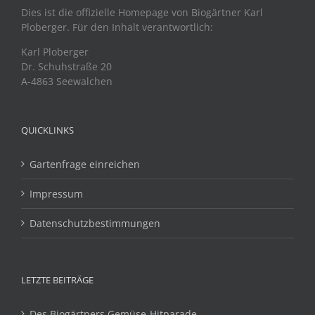
Dies ist die offizielle Homepage von Biogärtner Karl
Ploberger. Für den Inhalt verantwortlich:
Karl Ploberger
Dr. Schuhstraße 20
A-4863 Seewalchen
QUICKLINKS
Gartenfrage einreichen
Impressum
Datenschutzbestimmungen
LETZTE BEITRÄGE
Des Biogärtners Gemüse-Hitparade