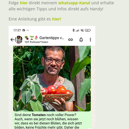
Folge
hier
direkt meinem
whatsapp-Kanal
und erhalte
alle wichtigen Tipps und Infos direkt aufs Handy!
Eine Anleitung gibt es
hier!