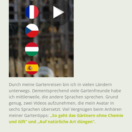
Durch meine Gartenreisen bin ich in vielen Ländern
unterwegs. Dementsprechend viele Gartenfreunde habe
ich mittlerweile, die andere Sprachen sprechen. Grund
genug, zwei Videos aufzunehmen, die mein Avatar in
sechs Sprachen übersetzt. Viel Vergnügen beim Anhören
meiner Gartentipps:
„So geht das Gärtnern ohne Chemie
und Gift“ und „Auf natürliche Art düngen“.