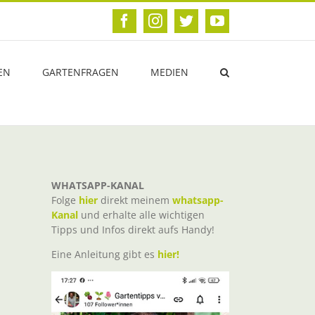
Facebook
Instagram
Twitter
YouTube
EN
GARTENFRAGEN
MEDIEN
WHATSAPP-KANAL
Folge
hier
direkt meinem
whatsapp-
Kanal
und erhalte alle wichtigen
Tipps und Infos direkt aufs Handy!
Eine Anleitung gibt es
hier!