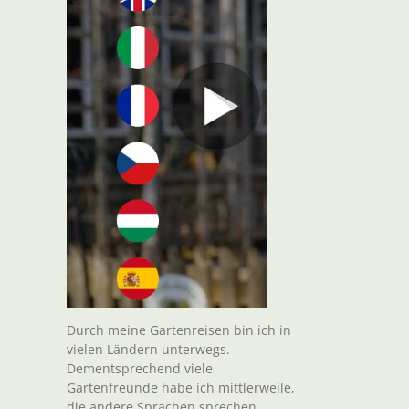
Durch meine Gartenreisen bin ich in
vielen Ländern unterwegs.
Dementsprechend viele
Gartenfreunde habe ich mittlerweile,
die andere Sprachen sprechen.