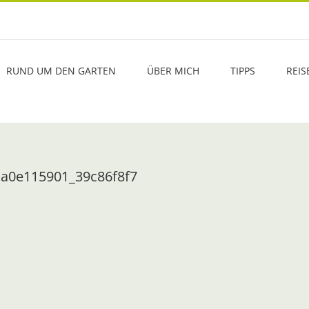
RUND UM DEN GARTEN
ÜBER MICH
TIPPS
REIS
a0e115901_39c86f8f7