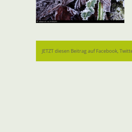
JETZT diesen Beitrag auf Facebook, Twitte