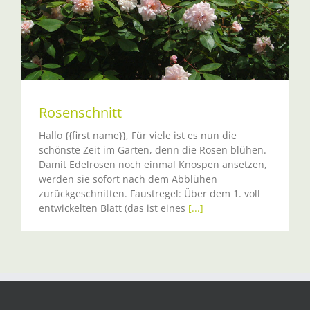
Rosenschnitt
Hallo {{first name}}, Für viele ist es nun die
schönste Zeit im Garten, denn die Rosen blühen.
Damit Edelrosen noch einmal Knospen ansetzen,
werden sie sofort nach dem Abblühen
zurückgeschnitten. Faustregel: Über dem 1. voll
entwickelten Blatt (das ist eines
[...]