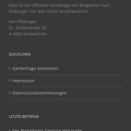
Dies ist die offizielle Homepage von Biogärtner Karl
Ploberger. Für den Inhalt verantwortlich:
Karl Ploberger
Dr. Schuhstraße 20
A-4863 Seewalchen
QUICKLINKS
Gartenfrage einreichen
Impressum
Datenschutzbestimmungen
LETZTE BEITRÄGE
Des Biogärtners Gemüse-Hitparade