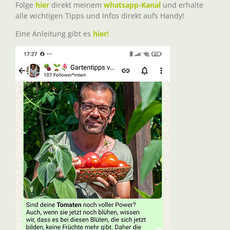
Folge
hier
direkt meinem
whatsapp-Kanal
und erhalte
alle wichtigen Tipps und Infos direkt aufs Handy!
Eine Anleitung gibt es
hier!