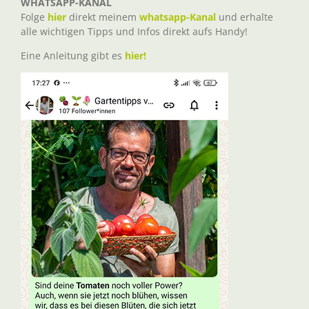
WHATSAPP-KANAL
Folge
hier
direkt meinem
whatsapp-Kanal
und erhalte
alle wichtigen Tipps und Infos direkt aufs Handy!
Eine Anleitung gibt es
hier!