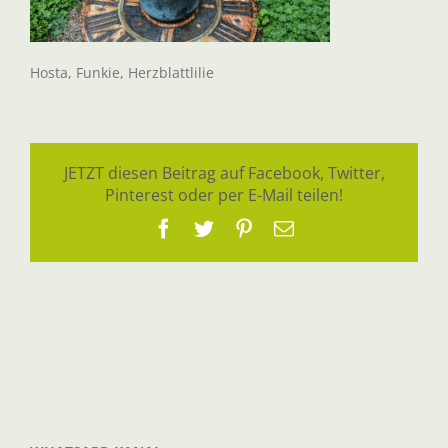
Hosta, Funkie, Herzblattlilie
JETZT diesen Beitrag auf Facebook, Twitter,
Pinterest oder per E-Mail teilen!
Facebook
Twitter
Pinterest
E-
Mail