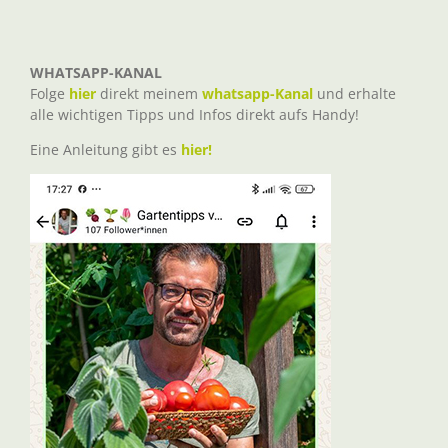
WHATSAPP-KANAL
Folge
hier
direkt meinem
whatsapp-Kanal
und erhalte
alle wichtigen Tipps und Infos direkt aufs Handy!
Eine Anleitung gibt es
hier!