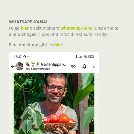
WHATSAPP-KANAL
Folge
hier
direkt meinem
whatsapp-Kanal
und erhalte
alle wichtigen Tipps und Infos direkt aufs Handy!
Eine Anleitung gibt es
hier!