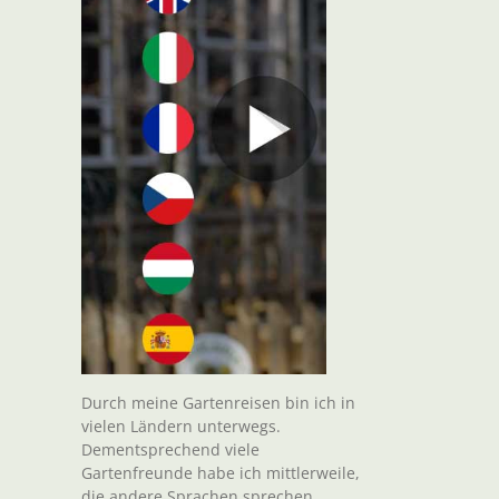
Durch meine Gartenreisen bin ich in
vielen Ländern unterwegs.
Dementsprechend viele
Gartenfreunde habe ich mittlerweile,
die andere Sprachen sprechen.