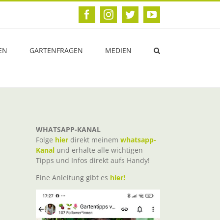
Facebook
Instagram
Twitter
YouTube
EN
GARTENFRAGEN
MEDIEN
WHATSAPP-KANAL
Folge
hier
direkt meinem
whatsapp-
Kanal
und erhalte alle wichtigen
Tipps und Infos direkt aufs Handy!
Eine Anleitung gibt es
hier!