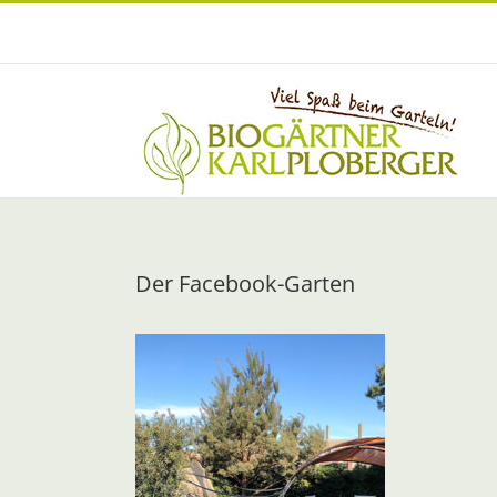
Zum
Inhalt
springen
Der Facebook-Garten