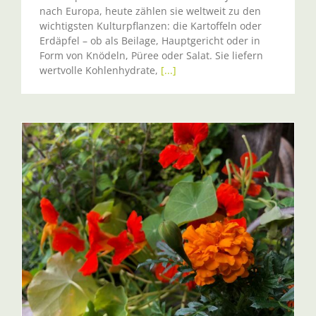
nach Europa, heute zählen sie weltweit zu den
wichtigsten Kulturpflanzen: die Kartoffeln oder
Erdäpfel – ob als Beilage, Hauptgericht oder in
Form von Knödeln, Püree oder Salat. Sie liefern
wertvolle Kohlenhydrate,
[...]