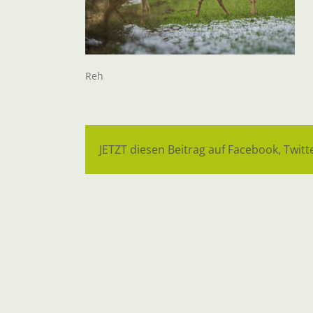
Reh
JETZT diesen Beitrag auf Facebook, Twitte