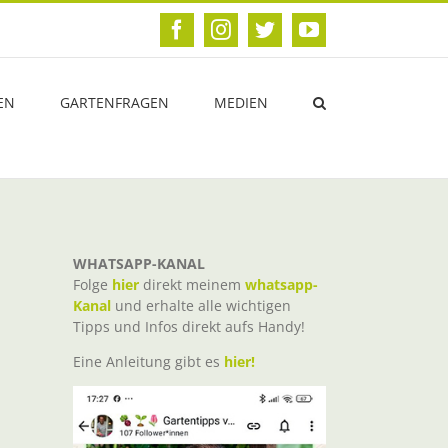
Facebook
Instagram
Twitter
YouTube
EN
GARTENFRAGEN
MEDIEN
WHATSAPP-KANAL
Folge
hier
direkt meinem
whatsapp-
Kanal
und erhalte alle wichtigen
Tipps und Infos direkt aufs Handy!
Eine Anleitung gibt es
hier!