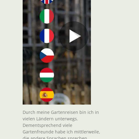
Durch meine Gartenreisen bin ich in
vielen Ländern unterwegs.
Dementsprechend viele
Gartenfreunde habe ich mittlerweile,
die andere Sprachen sprechen.